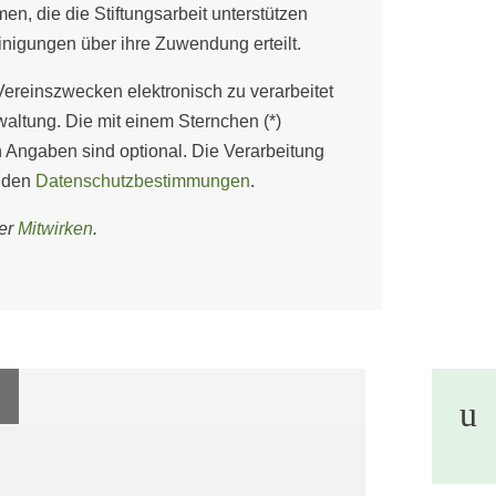
en, die die Stiftungsarbeit unterstützen
gungen über ihre Zuwendung erteilt.
ereinszwecken elektronisch zu verarbeitet
waltung. Die mit einem Sternchen (*)
en Angaben sind optional. Die Verarbeitung
 den
Datenschutzbestimmungen
.
ter
Mitwirken
.
u