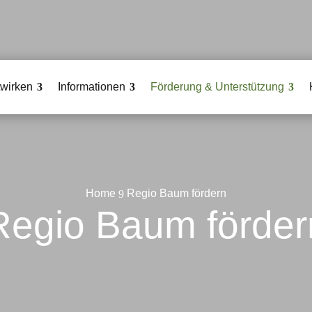
twirken
Informationen
Förderung & Unterstützung
Home
Regio Baum fördern
9
Regio Baum förder