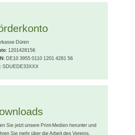
örderkonto
rkasse Düren
nto
: 1201428156
AN
: DE10 3955 0110 1201 4281 56
: SDUEDE33XXX
ownloads
en Sie jetzt unsere Print-Medien herunter und
ahren Sie mehr über die Arbeit des Vereins.