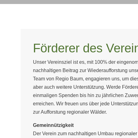
Förderer des Verei
Unser Vereinsziel ist es, mit 100% der einge
nachhaltigen Beitrag zur Wiederaufforstung unse
Team von Regio Baum, engagieren uns, um dieses
aber auch weitere Unterstützung. Werde Fördere
einmaligen Spenden bis hin zu jährlichen Zuw
erreichen. Wir freuen uns über jede Unterstütz
zur Aufforstung regionaler Wälder.
Gemeinnützigkeit
Der Verein zum nachhaltigen Umbau regionaler 