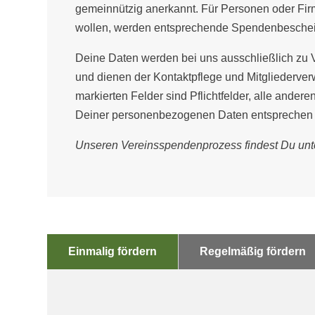
gemeinnützig anerkannt. Für Personen oder Firm
wollen, werden entsprechende Spendenbescheini
Deine Daten werden bei uns ausschließlich zu V
und dienen der Kontaktpflege und Mitgliederver
markierten Felder sind Pflichtfelder, alle ander
Deiner personenbezogenen Daten entsprechen
Unseren Vereinsspendenprozess findest Du un
Einmalig fördern
Regelmäßig fördern