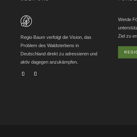
Werde Fö
unterstü
Ziel zu e
Regio Baum verfolgt die Vision, das
Problem des Waldsterbens in
REGI
Deutschland direkt zu adressieren und
aktiv dagegen anzukämpfen.