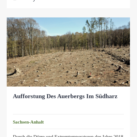
Aufforstung Des Auerbergs Im Südharz
Sachsen-Anhalt
Durch die Dürre und Extremtemperaturen der Jahre 2018