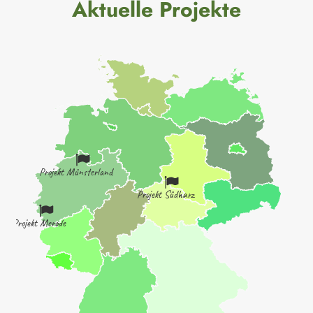
Aktuelle Projekte
Projekt Münsterland
Projekt Südharz
Projekt Merode