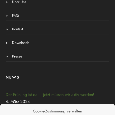
>
Über Uns
>
FAQ
>
Kontakt
>
Downloads
>
Presse
NEWS
Der Frühling ist da – jetzt müssen wir aktiv werden!
4. März 2024
Cookie-Zustimmung verwalten
Rückblick 2022