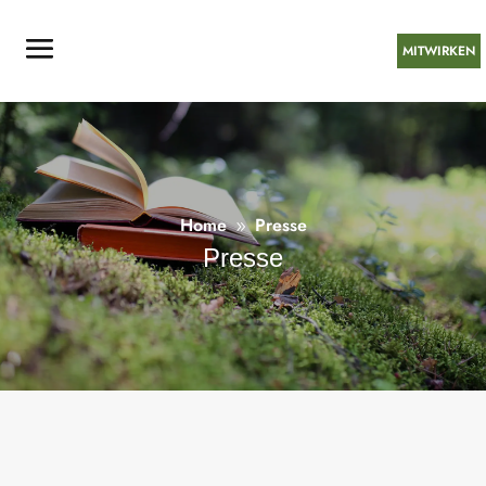
MITWIRKEN
Home
Presse
9
Presse