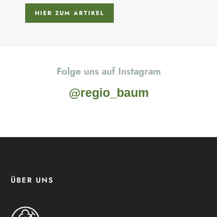
HIER ZUM ARTIKEL
Folge uns auf Instagram
@regio_baum
ÜBER UNS